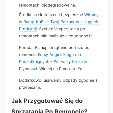
remontach, biodegradowalne.
Środki są skuteczne i bezpieczne
Witamy
w Ramp-itnEu – Twój Partner w Usługach i
Produkcji
. Szybkość sprzątania po
remontach minimalizuje niedogodności.
Porada: Planuj sprzątanie od razu po
remoncie
Kursy Angielskiego dla
Początkujących – Pierwszy Krok do
Płynności
. Więcej na Ramp-Itn.Eu.
Dodatkowo, usuwamy odpady zgodnie z
przepisami.
Jak Przygotować Się do
Sprzątania Po Remoncie?