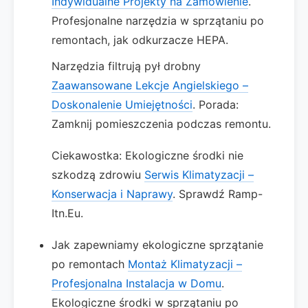
Indywidualne Projekty na Zamówienie
.
Profesjonalne narzędzia w sprzątaniu po
remontach, jak odkurzacze HEPA.
Narzędzia filtrują pył drobny
Zaawansowane Lekcje Angielskiego –
Doskonalenie Umiejętności
. Porada:
Zamknij pomieszczenia podczas remontu.
Ciekawostka: Ekologiczne środki nie
szkodzą zdrowiu
Serwis Klimatyzacji –
Konserwacja i Naprawy
. Sprawdź Ramp-
Itn.Eu.
Jak zapewniamy ekologiczne sprzątanie
po remontach
Montaż Klimatyzacji –
Profesjonalna Instalacja w Domu
.
Ekologiczne środki w sprzątaniu po