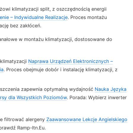
owi klimatyzacji split, z oszczędnością energii
ie – Indywidualne Realizacje
. Proces montażu
lację bez zakłóceń.
kanałowe w montażu klimatyzacji, dostosowane do
klimatyzacji
Naprawa Urządzeń Elektronicznych –
ia
. Proces obejmuje dobór i instalację klimatyzacji, z
ieszczenia zapewnia optymalną wydajność
Nauka Języka
Kursy dla Wszystkich Poziomów
. Porada: Wybierz inwerter
e filtrować alergeny
Zaawansowane Lekcje Angielskiego
Sprawdź Ramp-Itn.Eu.