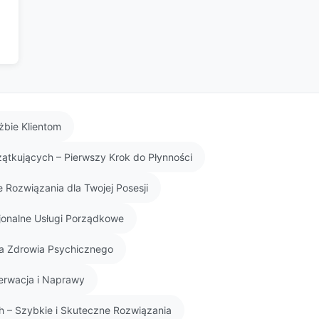
żbie Klientom
zątkujących – Pierwszy Krok do Płynności
 Rozwiązania dla Twojej Posesji
sjonalne Usługi Porządkowe
la Zdrowia Psychicznego
serwacja i Naprawy
 – Szybkie i Skuteczne Rozwiązania