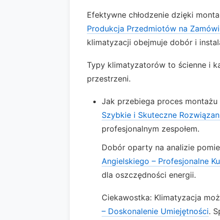
Efektywne chłodzenie dzięki montaż
Produkcja Przedmiotów na Zamówien
klimatyzacji obejmuje dobór i insta
Typy klimatyzatorów to ścienne i 
przestrzeni.
Jak przebiega proces montażu 
Szybkie i Skuteczne Rozwiązan
profesjonalnym zespołem.
Dobór oparty na analizie pom
Angielskiego – Profesjonalne 
dla oszczędności energii.
Ciekawostka: Klimatyzacja moż
– Doskonalenie Umiejętności
. 