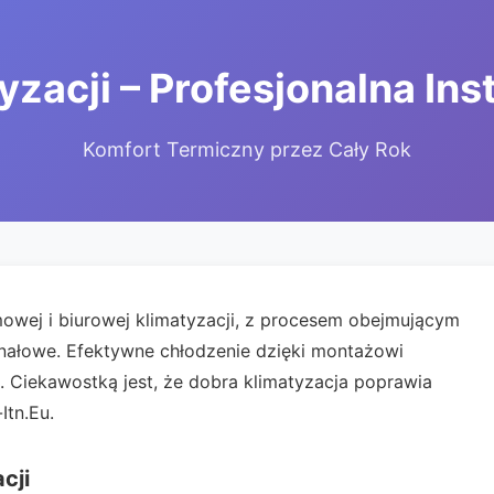
zacji – Profesjonalna In
Komfort Termiczny przez Cały Rok
owej i biurowej klimatyzacji, z procesem obejmującym
 kanałowe. Efektywne chłodzenie dzięki montażowi
t. Ciekawostką jest, że dobra klimatyzacja poprawia
Itn.Eu.
cji