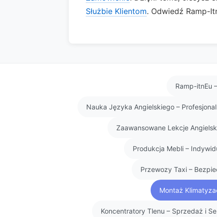
Służbie Klientom
. Odwiedź Ramp-Itn
Ramp-itnEu –
Nauka Języka Angielskiego – Profesjona
Zaawansowane Lekcje Angielski
Produkcja Mebli – Indywid
Przewozy Taxi – Bezpie
Montaż Klimatyzac
Koncentratory Tlenu – Sprzedaż i 