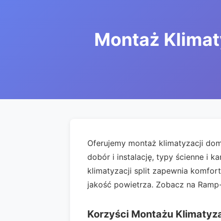
Montaż Klimaty
Oferujemy montaż klimatyzacji dom
dobór i instalację, typy ścienne i
klimatyzacji split zapewnia komfor
jakość powietrza. Zobacz na Ramp-
Korzyści Montażu Klimatyza