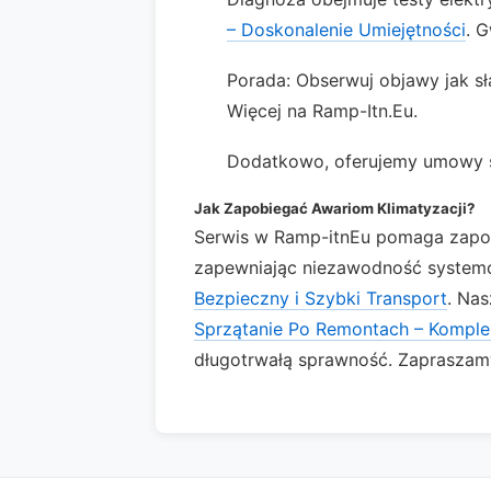
– Doskonalenie Umiejętności
. 
Porada: Obserwuj objawy jak s
Więcej na Ramp-Itn.Eu.
Dodatkowo, oferujemy umowy s
Jak Zapobiegać Awariom Klimatyzacji?
Serwis w Ramp-itnEu pomaga zapob
zapewniając niezawodność system
Bezpieczny i Szybki Transport
. Nas
Sprzątanie Po Remontach – Komple
długotrwałą sprawność. Zapraszam