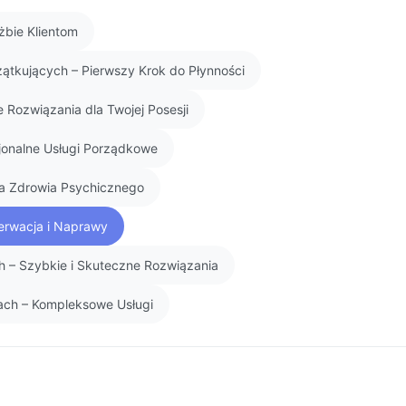
żbie Klientom
zątkujących – Pierwszy Krok do Płynności
 Rozwiązania dla Twojej Posesji
sjonalne Usługi Porządkowe
la Zdrowia Psychicznego
serwacja i Naprawy
 – Szybkie i Skuteczne Rozwiązania
ach – Kompleksowe Usługi