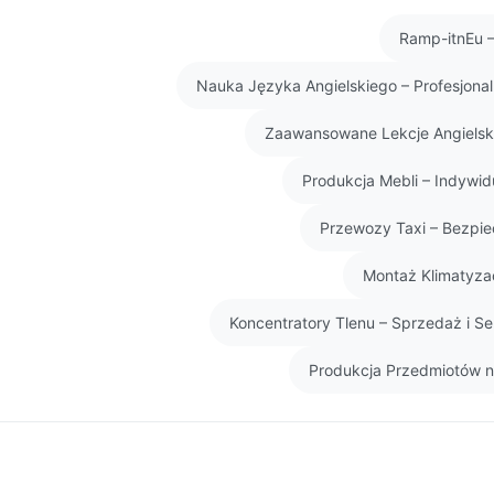
Ramp-itnEu –
Nauka Języka Angielskiego – Profesjona
Zaawansowane Lekcje Angielski
Produkcja Mebli – Indywid
Przewozy Taxi – Bezpie
Montaż Klimatyzac
Koncentratory Tlenu – Sprzedaż i 
Produkcja Przedmiotów n