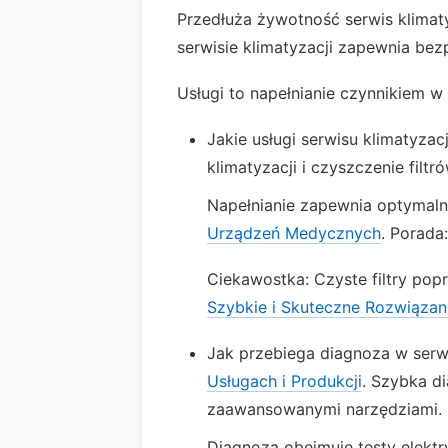
Przedłuża żywotność serwis klimaty
serwisie klimatyzacji zapewnia bez
Usługi to napełnianie czynnikiem w 
Jakie usługi serwisu klimatyzac
klimatyzacji i czyszczenie filtró
Napełnianie zapewnia optymal
Urządzeń Medycznych
. Porada
Ciekawostka: Czyste filtry pop
Szybkie i Skuteczne Rozwiązan
Jak przebiega diagnoza w serwi
Usługach i Produkcji
. Szybka di
zaawansowanymi narzędziami.
Diagnoza obejmuje testy elekt