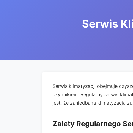
Serwis Kl
Serwis klimatyzacji obejmuje czyszc
czynnikiem. Regularny serwis klim
jest, że zaniedbana klimatyzacja zu
Zalety Regularnego Se