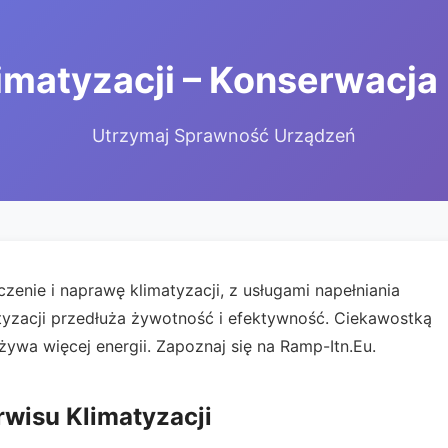
imatyzacji – Konserwacja
Utrzymaj Sprawność Urządzeń
zenie i naprawę klimatyzacji, z usługami napełniania
atyzacji przedłuża żywotność i efektywność. Ciekawostką
żywa więcej energii. Zapoznaj się na Ramp-Itn.Eu.
rwisu Klimatyzacji