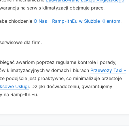
Gwarancja na serwis klimatyzacji obejmuje prace.
łabe chłodzenie
O Nas – Ramp-itnEu w Służbie Klientom
.
erwisowe dla firm.
iegać awariom poprzez regularne kontrole i porady,
ów klimatyzacyjnych w domach i biurach
Przewozy Taxi –
ze podejście jest proaktywne, co minimalizuje przestoje
ksowe Usługi
. Dzięki doświadczeniu, gwarantujemy
y na Ramp-Itn.Eu.