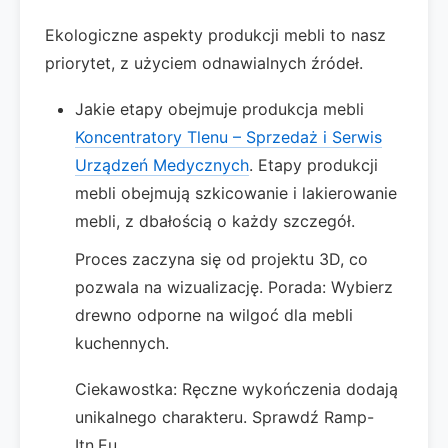
Ekologiczne aspekty produkcji mebli to nasz
priorytet, z użyciem odnawialnych źródeł.
Jakie etapy obejmuje produkcja mebli
Koncentratory Tlenu – Sprzedaż i Serwis
Urządzeń Medycznych
. Etapy produkcji
mebli obejmują szkicowanie i lakierowanie
mebli, z dbałością o każdy szczegół.
Proces zaczyna się od projektu 3D, co
pozwala na wizualizację. Porada: Wybierz
drewno odporne na wilgoć dla mebli
kuchennych.
Ciekawostka: Ręczne wykończenia dodają
unikalnego charakteru. Sprawdź Ramp-
Itn.Eu.